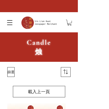
Candle
烛
篩選
載入上一頁