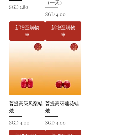
（一天）
價格
SGD 1.80
價格
SGD 4.00
新增至購物
新增至購物
車
車
菩提高级凤梨蜡
菩提高级莲花蜡
烛
烛
價格
價格
SGD 4.00
SGD 4.00