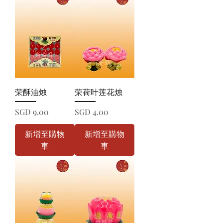
荣酥油烛
荣荷叶莲花烛
價格
價格
SGD 9.00
SGD 4.00
新增至購物
新增至購物
車
車