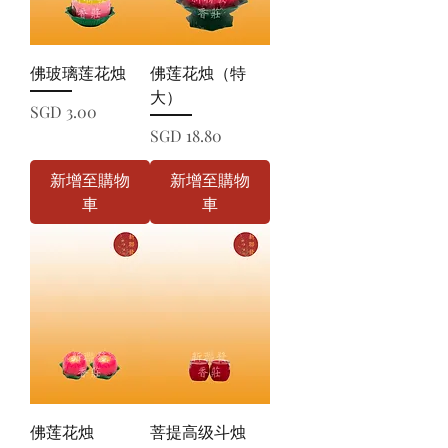
佛玻璃莲花烛
佛莲花烛（特
大）
價格
SGD 3.00
價格
SGD 18.80
新增至購物
新增至購物
車
車
佛莲花烛
菩提高级斗烛