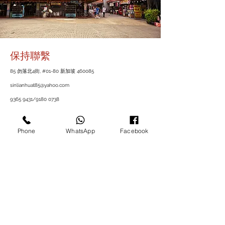
保持聯繫
85 勿落北4街, #01-80 新加坡 460085
sinlianhuat85@yahoo.com
9365 9431
/9180 0738
Phone
WhatsApp
Facebook