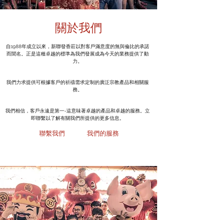
關於我們
自1988年成立以來，新聯發香莊以對客戶滿意度的無與倫比的承諾
而聞名。正是這種卓越的標準為我們發展成為今天的業務提供了動
力。
我們力求提供可根據客戶的祈禱需求定制的廣泛宗教產品和相關服
務。
我們相信，客戶永遠是第一-這意味著卓越的產品和卓越的服務。立
即聯繫以了解有關我們所提供的更多信息。
聯繫我們
我們的服務