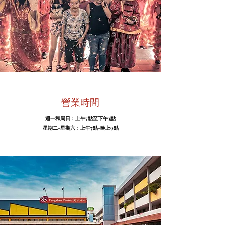
營業時間
週一和周日：上午7點至下午3點
星期二-星期六：上午7點-晚上9點